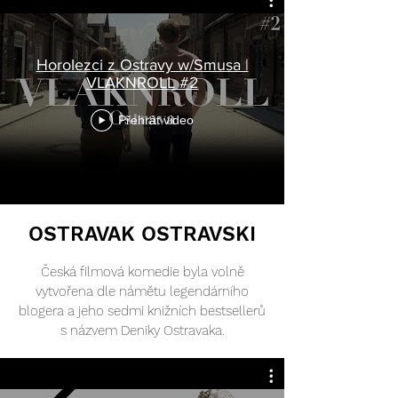
Horolezci z Ostravy w/Smusa |
VLAKNROLL #2
Přehrát video
OSTRAVAK OSTRAVSKI
Česká filmová komedie byla volně
vytvořena dle námětu legendárního
blogera a jeho sedmi knižních bestsellerů
s názvem Deniky Ostravaka.