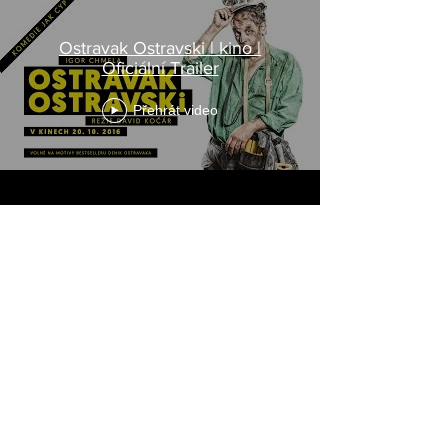
Ostravak Ostravski | kino |
Oficiální Trailer
Přehrát video